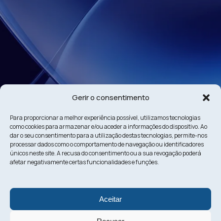
Gerir o consentimento
Para proporcionar a melhor experiência possível, utilizamos tecnologias
como cookies para armazenar e/ou aceder a informações do dispositivo. Ao
dar o seu consentimento para a utilização destas tecnologias, permite-nos
processar dados como o comportamento de navegação ou identificadores
únicos neste site. A recusa do consentimento ou a sua revogação poderá
afetar negativamente certas funcionalidades e funções.
Aceitar