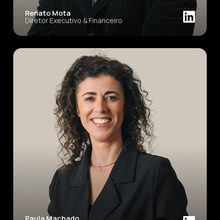
Renato Mota
Diretor Executivo & Financeiro
Paula Machado