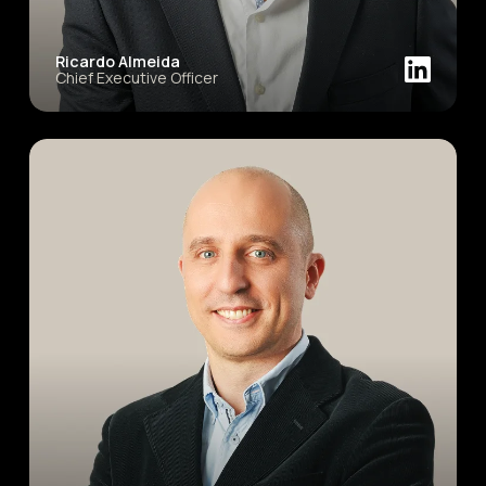
Ricardo Almeida
Chief Executive Officer