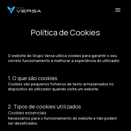
Skip
Menu
to
main
Close
content
Menu
Política de Cookies
O website do Grupo Versa utiliza cookies para garantir o seu
correto funcionamento e melhorar a experiência do utilizador.
1. O que são cookies
Cookies são pequenos ficheiros de texto armazenados no
dispositivo do utilizador quando visita um website.
2. Tipos de cookies utilizados
Cookies essenciais
Necessários para o funcionamento do website e não podem
ser desativados.