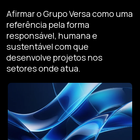
Afirmar
o
Grupo
Versa
como
uma
referência
pela
forma
responsável,
humana
e
sustentável
com
que
desenvolve
projetos
nos
setores
onde
atua.