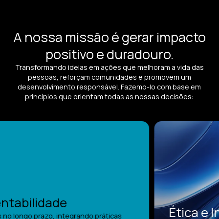
A nossa missão é gerar impacto
positivo e duradouro.
Transformando ideias em ações que melhoram a vida das
pessoas, reforçam comunidades e promovem um
desenvolvimento responsável. Fazemo-lo com base em
princípios que orientam todas as nossas decisões:
tabilidade
Ética e I
o longo prazo, integrando práticas