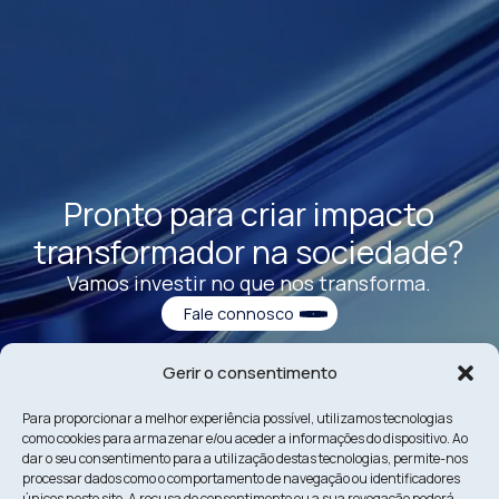
Pronto para criar impacto
transformador na sociedade?
Vamos investir no que nos transforma.
Fale connosco
Gerir o consentimento
Para proporcionar a melhor experiência possível, utilizamos tecnologias
como cookies para armazenar e/ou aceder a informações do dispositivo. Ao
dar o seu consentimento para a utilização destas tecnologias, permite-nos
processar dados como o comportamento de navegação ou identificadores
únicos neste site. A recusa do consentimento ou a sua revogação poderá