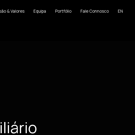
são & Valores
Equipa
Portfólio
Fale Connosco
EN
liário