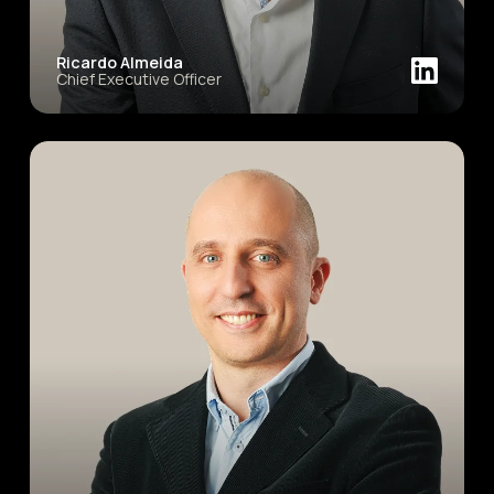
Ricardo Almeida
Chief Executive Officer