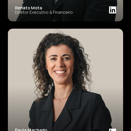
Renato Mota
Diretor Executivo & Financeiro
Paula Machado