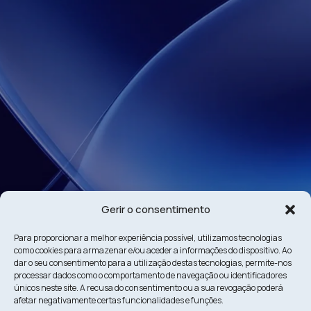
Gerir o consentimento
Para proporcionar a melhor experiência possível, utilizamos tecnologias
como cookies para armazenar e/ou aceder a informações do dispositivo. Ao
dar o seu consentimento para a utilização destas tecnologias, permite-nos
processar dados como o comportamento de navegação ou identificadores
únicos neste site. A recusa do consentimento ou a sua revogação poderá
afetar negativamente certas funcionalidades e funções.