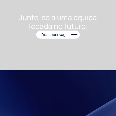
Junte-se a uma equipa
focada no futuro.
Descobrir vagas